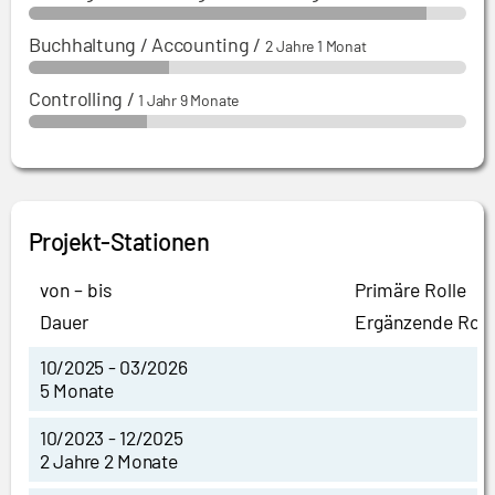
Buchhaltung / Accounting
/
2 Jahre 1 Monat
Controlling
/
1 Jahr 9 Monate
Projekt-Stationen
von – bis
Primäre Rolle
Dauer
Ergänzende Roll
10/2025 - 03/2026
5 Monate
10/2023 - 12/2025
2 Jahre 2 Monate