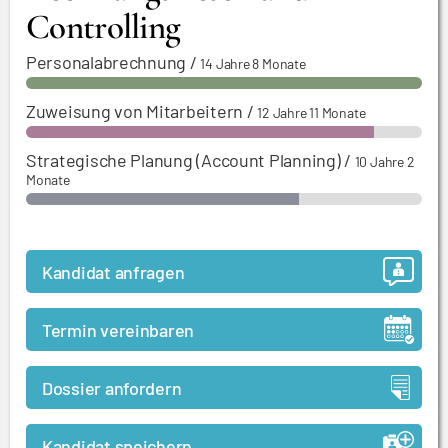
Controlling
Personalabrechnung
/
14 Jahre 8 Monate
Zuweisung von Mitarbeitern
/
12 Jahre 11 Monate
Strategische Planung (Account Planning)
/
10 Jahre 2
Monate
Kandidat anfragen
Termin vereinbaren
Dossier anfordern
Kandidat speichern