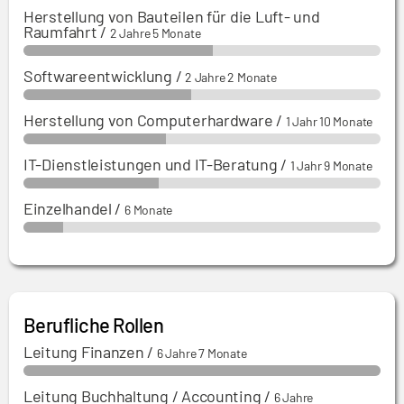
Herstellung von Bauteilen für die Luft- und
Raumfahrt
/
2 Jahre 5 Monate
Softwareentwicklung
/
2 Jahre 2 Monate
Herstellung von Computerhardware
/
1 Jahr 10 Monate
IT-Dienstleistungen und IT-Beratung
/
1 Jahr 9 Monate
Einzelhandel
/
6 Monate
Berufliche Rollen
Leitung Finanzen
/
6 Jahre 7 Monate
Leitung Buchhaltung / Accounting
/
6 Jahre