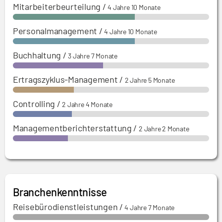
Mitarbeiterbeurteilung
/
4 Jahre 10 Monate
Personalmanagement
/
4 Jahre 10 Monate
Buchhaltung
/
3 Jahre 7 Monate
Ertragszyklus-Management
/
2 Jahre 5 Monate
Controlling
/
2 Jahre 4 Monate
Managementberichterstattung
/
2 Jahre 2 Monate
Branchenkenntnisse
Reisebürodienstleistungen
/
4 Jahre 7 Monate