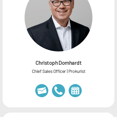
Christoph Domhardt
Chief Sales Officer | Prokurist