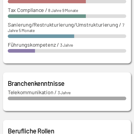
Tax Compliance
/
8 Jahre 9 Monate
Sanierung/Restrukturierung/Umstrukturierung
/
7
Jahre 5 Monate
Führungskompetenz
/
3 Jahre
Branchenkenntnisse
Telekommunikation
/
3 Jahre
Berufliche Rollen