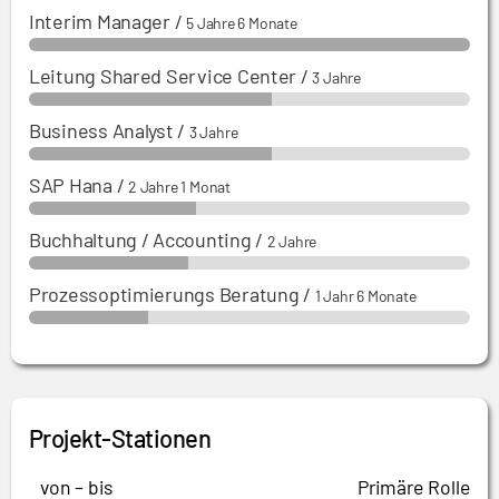
Interim Manager
/
5 Jahre 6 Monate
Leitung Shared Service Center
/
3 Jahre
Business Analyst
/
3 Jahre
SAP Hana
/
2 Jahre 1 Monat
Buchhaltung / Accounting
/
2 Jahre
Prozessoptimierungs Beratung
/
1 Jahr 6 Monate
Projekt-Stationen
von – bis
Primäre Rolle