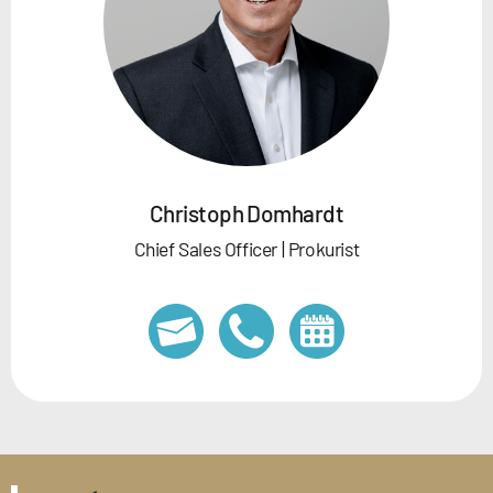
Christoph Domhardt
Chief Sales Officer | Prokurist