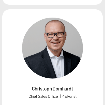
Christoph Domhardt
Chief Sales Officer | Prokurist