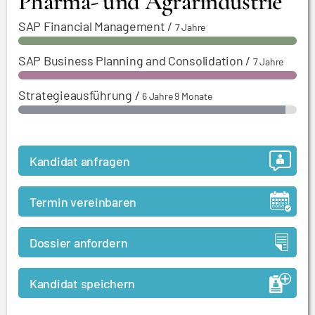
Pharma- und Agrarindustrie
SAP Financial Management
/
7 Jahre
SAP Business Planning and Consolidation
/
7 Jahre
Strategieausführung
/
6 Jahre 9 Monate
Kandidat anfragen
Termin vereinbaren
Dossier anfordern
Kandidat speichern