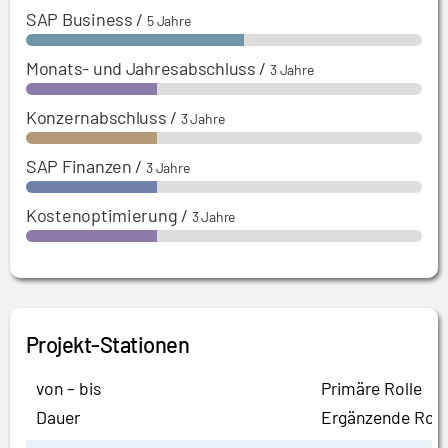
SAP Business
/
5 Jahre
Monats- und Jahresabschluss
/
3 Jahre
Konzernabschluss
/
3 Jahre
SAP Finanzen
/
3 Jahre
Kostenoptimierung
/
3 Jahre
Projekt-Stationen
von – bis
Primäre Rolle
Dauer
Ergänzende Roll