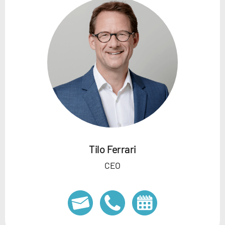
Tilo Ferrari
CEO