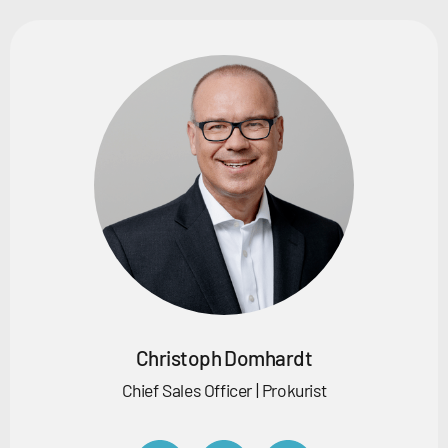
Christoph Domhardt
Chief Sales Officer | Prokurist