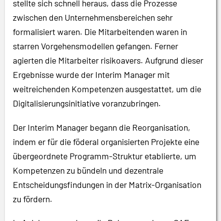
stellte sich schnell heraus, dass die Prozesse
zwischen den Unternehmensbereichen sehr
formalisiert waren. Die Mitarbeitenden waren in
starren Vorgehensmodellen gefangen. Ferner
agierten die Mitarbeiter risikoavers. Aufgrund dieser
Ergebnisse wurde der Interim Manager mit
weitreichenden Kompetenzen ausgestattet, um die
Digitalisierungsinitiative voranzubringen.
Der Interim Manager begann die Reorganisation,
indem er für die föderal organisierten Projekte eine
übergeordnete Programm-Struktur etablierte, um
Kompetenzen zu bündeln und dezentrale
Entscheidungsfindungen in der Matrix-Organisation
zu fördern.