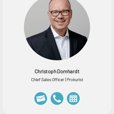
Christoph Domhardt
Chief Sales Officer | Prokurist