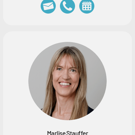
Marlise Stauffer