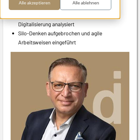
Alle akzeptieren
Alle ablehnen
in Sachsen-Anhalt
Ursachen für den ausbleibenden Erfolg der
Digitalisierung analysiert
Silo-Denken aufgebrochen und agile
Arbeitsweisen eingeführt