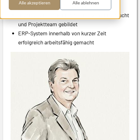
Alle akzeptieren
Alle ablehnen
neuen ERP-Systems engagiert
Informationsstrukturen bis ins Detail untersucht
und Projektteam gebildet
ERP-System innerhalb von kurzer Zeit
erfolgreich arbeitsfähig gemacht