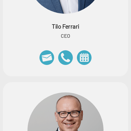
Tilo Ferrari
CEO