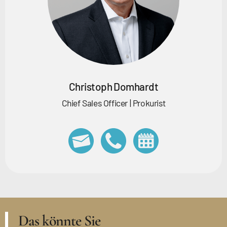
Christoph Domhardt
Chief Sales Officer | Prokurist
Das könnte Sie