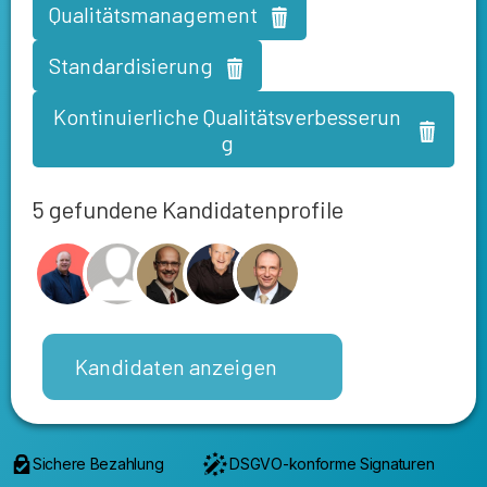
Qualitätsmanagement
Standardisierung
Kontinuierliche Qualitätsverbesserun
g
5 gefundene Kandidatenprofile
Kandidaten anzeigen
Sichere Bezahlung
DSGVO-konforme Signaturen