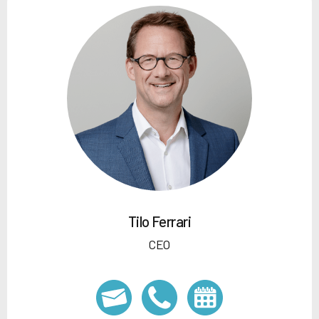
Tilo Ferrari
CEO