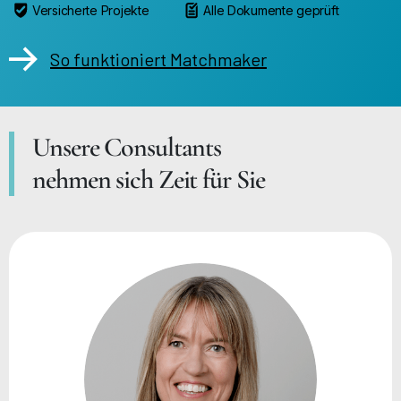
Versicherte Projekte
Alle Dokumente geprüft
So funktioniert Matchmaker
Unsere Consultants
nehmen sich Zeit für Sie