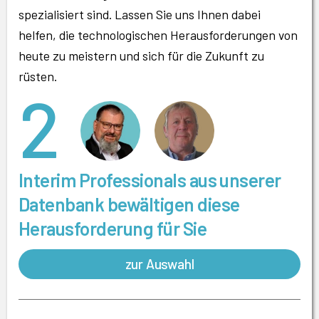
spezialisiert sind. Lassen Sie uns Ihnen dabei
helfen, die technologischen Herausforderungen von
heute zu meistern und sich für die Zukunft zu
rüsten.
2
Interim Professionals aus unserer
Datenbank bewältigen diese
Herausforderung für Sie
zur Auswahl