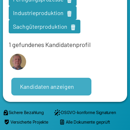
Industrieproduktion
Sachgüterproduktion
1 gefundenes Kandidatenprofil
Kandidaten anzeigen
Sichere Bezahlung
DSGVO-konforme Signaturen
Versicherte Projekte
Alle Dokumente geprüft