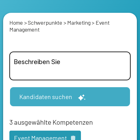
Home
>
Schwerpunkte
>
Marketing
>
Event
Management
Kandidaten suchen
3
ausgewählte Kompetenzen
Event Management