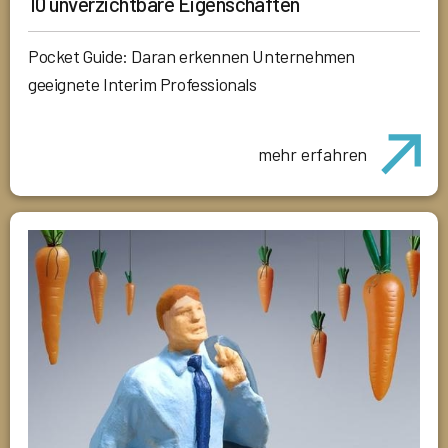
10 unverzichtbare Eigenschaften
Pocket Guide: Daran erkennen Unternehmen
geeignete Interim Professionals
mehr erfahren