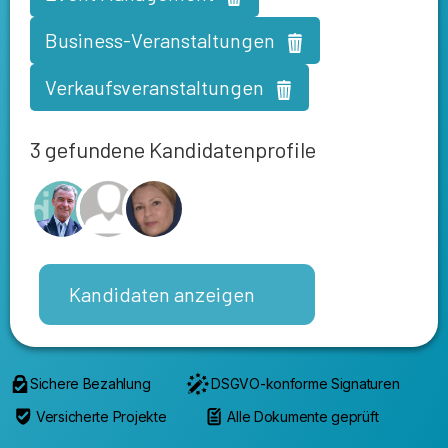
Business-Veranstaltungen
Verkaufsveranstaltungen
3 gefundene Kandidatenprofile
Kandidaten anzeigen
Sichere Bezahlung
DSGVO-konforme Signaturen
Versicherte Projekte
Alle Dokumente geprüft