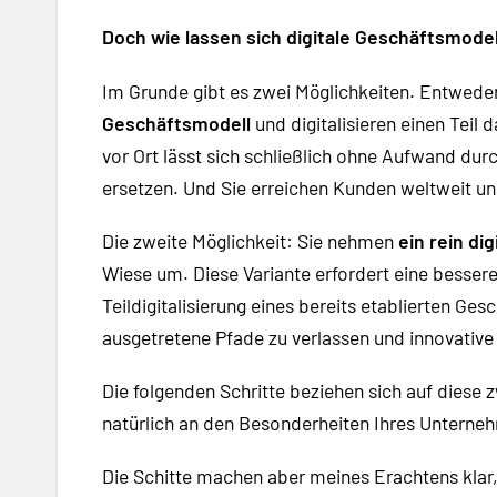
Doch wie lassen sich digitale Geschäftsmod
Im Grunde gibt es zwei Möglichkeiten. Entwed
Geschäftsmodell
und digitalisieren einen Teil
vor Ort lässt sich schließlich ohne Aufwand du
ersetzen. Und Sie erreichen Kunden weltweit un
Die zweite Möglichkeit: Sie nehmen
ein rein di
Wiese um. Diese Variante erfordert eine besser
Teildigitalisierung eines bereits etablierten Ge
ausgetretene Pfade zu verlassen und innovative 
Die folgenden Schritte beziehen sich auf diese zw
natürlich an den Besonderheiten Ihres Unterne
Die Schitte machen aber meines Erachtens kla