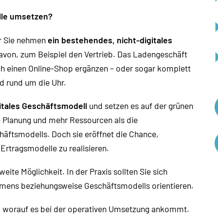
elle umsetzen?
er Sie nehmen
ein bestehendes, nicht-digitales
 davon, zum Beispiel den Vertrieb. Das Ladengeschäft
rch einen Online-Shop ergänzen – oder sogar komplett
d rund um die Uhr.
gitales Geschäftsmodell
und setzen es auf der grünen
e Planung und mehr Ressourcen als die
schäftsmodells. Doch sie eröffnet die Chance,
Ertragsmodelle zu realisieren.
eite Möglichkeit. In der Praxis sollten Sie sich
hmens beziehungsweise Geschäftsmodells orientieren.
r, worauf es bei der operativen Umsetzung ankommt.