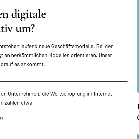
n digitale
tiv um?
entstehen laufend neue Geschäftsmodelle. Bei der
t an herkömmlichen Modellen orientieren. Unser
, worauf es ankommt.
 von Unternehmen, die Wertschöpfung im Internet
en zählen etwa
en