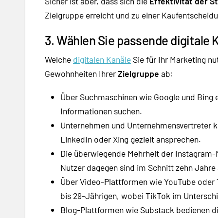
Sicher ist aber, dass sich die
Effektivität der S
Zielgruppe erreicht und zu einer Kaufentscheid
3. Wählen Sie passende digitale 
Welche
digitalen Kanäle
Sie für Ihr Marketing n
Gewohnheiten Ihrer
Zielgruppe
ab:
Über Suchmaschinen wie Google und Bing e
Informationen suchen.
Unternehmen und Unternehmensvertreter kö
LinkedIn oder Xing gezielt ansprechen.
Die überwiegende Mehrheit der Instagram-N
Nutzer dagegen sind im Schnitt zehn Jahre ä
Über Video-Plattformen wie YouTube oder T
bis 29-Jährigen, wobei TikTok im Unterschi
Blog-Plattformen wie Substack bedienen di