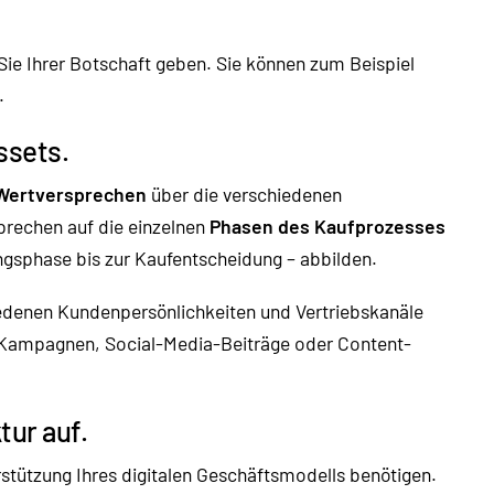
 Sie Ihrer Botschaft geben. Sie können zum Beispiel
.
ssets.
Wertversprechen
über die verschiedenen
prechen auf die einzelnen
Phasen des Kaufprozesses
ngsphase bis zur Kaufentscheidung – abbilden.
edenen Kundenpersönlichkeiten und Vertriebskanäle
-Kampagnen, Social-Media-Beiträge oder Content-
tur auf.
erstützung Ihres digitalen Geschäftsmodells benötigen.