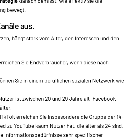
trategie
danach bemisst, wie effektiv sie die
ung bewegt.
Kanäle aus.
utzen, hängt stark vom Alter, den Interessen und den
rreichen Sie Endverbraucher, wenn diese nach
nnen Sie in einem beruflichen sozialen Netzwerk wie
utzer ist zwischen 20 und 29 Jahre alt. Facebook-
lter.
ikTok erreichen Sie insbesondere die Gruppe der 14-
ed zu YouTube kaum Nutzer hat, die älter als 24 sind.
e Informationsbedürfnisse sehr spezifischer