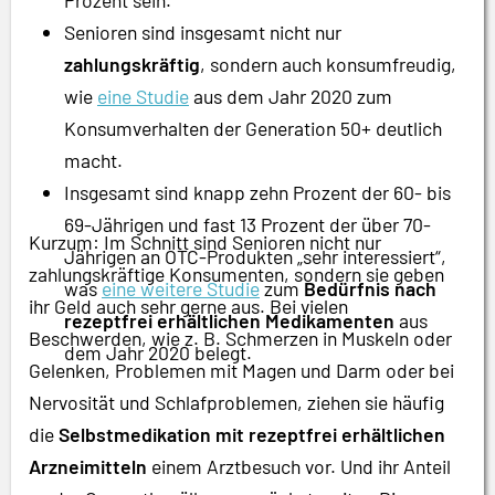
Senioren sind insgesamt nicht nur
zahlungskräftig
,
sondern auch konsumfreudig,
wie
eine Studie
aus dem Jahr 2020 zum
Konsumverhalten der Generation 50+ deutlich
macht.
Insgesamt sind knapp zehn Prozent der 60- bis
69-Jährigen und fast 13 Prozent der über 70-
Kurzum: Im Schnitt sind Senioren nicht nur
Jährigen an OTC-Produkten „sehr interessiert“,
zahlungskräftige Konsumenten, sondern sie geben
was
eine weitere Studie
zum
Bedürfnis nach
ihr Geld auch sehr gerne aus. Bei vielen
rezeptfrei erhältlichen Medikamenten
aus
Beschwerden, wie z. B. Schmerzen in Muskeln oder
dem Jahr 2020 belegt.
Gelenken, Problemen mit Magen und Darm oder bei
Nervosität und Schlafproblemen, ziehen sie häufig
die
Selbstmedikation mit rezeptfrei erhältlichen
Arzneimitteln
einem Arztbesuch vor. Und ihr Anteil