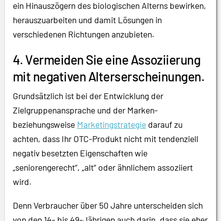
ein Hinauszögern des biologischen Alterns bewirken,
herauszuarbeiten und damit Lösungen in
verschiedenen Richtungen anzubieten.
4. Vermeiden Sie eine Assoziierung
mit negativen Alterserscheinungen.
Grundsätzlich ist bei der Entwicklung der
Zielgruppenansprache und der Marken-
beziehungsweise
Marketingstrategie
darauf zu
achten, dass Ihr OTC-Produkt nicht mit tendenziell
negativ besetzten Eigenschaften wie
„seniorengerecht“, „alt“ oder ähnlichem assoziiert
wird.
Denn Verbraucher über 50 Jahre unterscheiden sich
von den 14- bis 49-Jährigen auch darin, dass sie eher