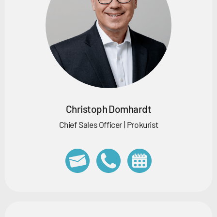
Christoph Domhardt
Chief Sales Officer | Prokurist