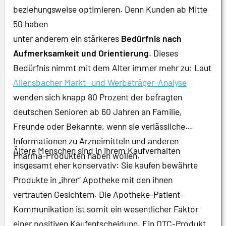
beziehungsweise optimieren. Denn Kunden ab Mitte
50 haben
unter anderem ein stärkeres
Bedürfnis nach
Aufmerksamkeit und Orientierung
. Dieses
Bedürfnis nimmt mit dem Alter immer mehr zu: Laut
Allensbacher Markt- und Werbeträger-Analyse
wenden sich knapp 80 Prozent der befragten
deutschen Senioren ab 60 Jahren an Familie,
Freunde oder Bekannte, wenn sie verlässliche
Informationen zu Arzneimitteln und anderen
Ältere Menschen sind in ihrem Kaufverhalten
Pharma-Produkten haben wollen.
insgesamt eher konservativ: Sie kaufen bewährte
Produkte in „ihrer“ Apotheke mit den ihnen
vertrauten Gesichtern. Die Apotheke-Patient-
Kommunikation ist somit ein wesentlicher Faktor
einer positiven Kaufentscheidung. Ein OTC-Produkt