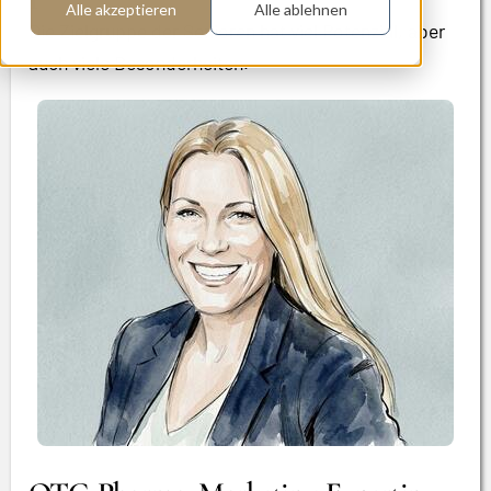
Alle akzeptieren
Alle ablehnen
Die Zielgruppe der Senioren hat viel Potenzial, aber
auch viele Besonderheiten.