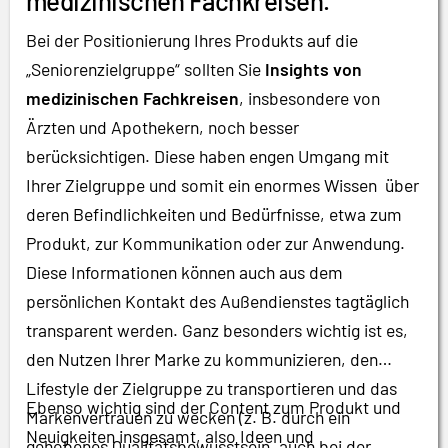
medizinischen Fachkreisen.
Bei der Positionierung Ihres Produkts auf die
„Seniorenzielgruppe“ sollten Sie
Insights von
medizinischen Fachkreisen
, insbesondere von
Ärzten und Apothekern, noch besser
berücksichtigen. Diese haben engen Umgang mit
Ihrer Zielgruppe und somit ein enormes Wissen über
deren Befindlichkeiten und Bedürfnisse, etwa zum
Produkt, zur Kommunikation oder zur Anwendung.
Diese Informationen können auch aus dem
persönlichen Kontakt des Außendienstes tagtäglich
transparent werden. Ganz besonders wichtig ist es,
den Nutzen Ihrer Marke zu kommunizieren, den
Lifestyle der Zielgruppe zu transportieren und das
Ebenso wichtig sind der Content zum Produkt und
Markenvertrauen zu wecken (z. B. durch ein
Neuigkeiten insgesamt, also Ideen und
gehobenes Qualitätsbewusstsein, auch bei der