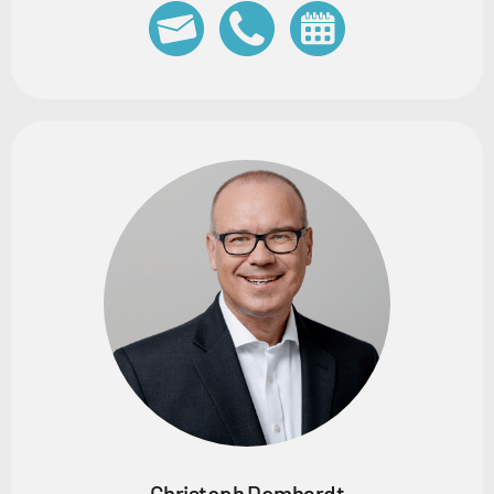
Christoph Domhardt