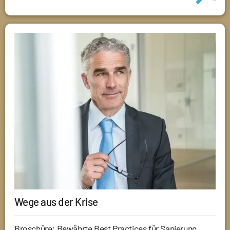
Wege aus der Krise
Broschüre: Bewährte Best Practices für Sanierung,