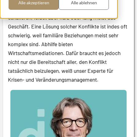
Alle akzeptieren
Alle ablehnen
Wenn Differenzen in Familienunternehmen
eskalieren, leidet über kurz oder lang meist das
Geschäft. Eine Lösung solcher Konflikte ist indes oft
schwierig, weil familiäre Beziehungen meist sehr
komplex sind. Abhilfe bieten
Wirtschaftsmediationen. Dafür braucht es jedoch
nicht nur die Bereitschaft aller, den Konflikt
tatsächlich beizulegen, weiß unser Experte für
Krisen- und Veränderungsmanagement.