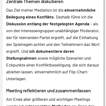
Zentrale Themen diskutieren
Das Ziel meiner Mediation ist die
einvernehmliche
Beilegung eines Konflikts
. Deshalb führe ich die
Diskussion entlang der festgelegten Agenda
– als
von den Interessengruppen unabhängiger Moderator,
der für niemanden Partei ergreift, auf die Einhaltung
der Spielregeln achtet und den Teilnehmern das Wort
ergreift. Und
ich dokumentiere deren
Stellungnahmen
sowie mögliche Szenarien und
Eckpunkte einer Konfliktbeseitigung, die sich daraus
ableiten lassen, einvernehmlich auf Flip-Chart-
Unterlagen.
Meeting reflektieren und zusammenfassen
Am Ende aller größeren und wichtigen Meetings
wende ich
retrospektive Methoden
an. Denn das