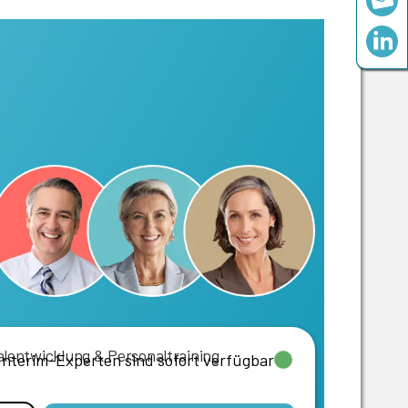
lentwicklung & Personaltraining
 Interim-Experten sind sofort verfügbar