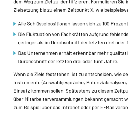
dem Weg zum Ziel zu identifizieren. Formulieren Sie 
Zielsetzung bis zu einem Zeitpunkt X, wie beispielsw
Alle Schlüsselpositionen lassen sich zu 100 Proze
Die Fluktuation von Fachkräften aufgrund fehlen
geringer als im Durchschnitt der letzten drei oder 
Das Unternehmen erhält erkennbar mehr qualitat
Durchschnitt der letzten drei oder fünf Jahre.
Wenn die Ziele feststehen, ist zu entscheiden, wie d
Instrumente (Auswahlgespräche, Potenzialanalysen, T
Einsatz kommen sollen. Spätestens zu diesem Zeit
über Mitarbeiterversammlungen bekannt gemacht werd
zum Beispiel über das Intranet oder per E-Mail verbr