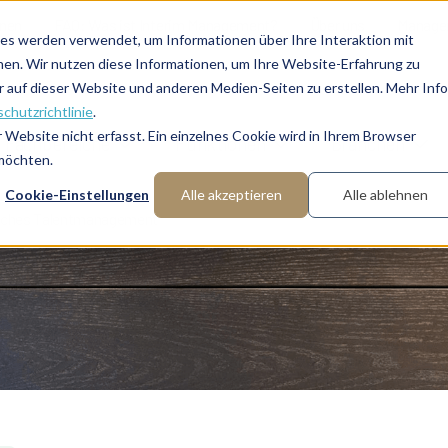
onen
FAQ: Was ist Interim Management?
Über uns
Manager
es werden verwendet, um Informationen über Ihre Interaktion mit
nen. Wir nutzen diese Informationen, um Ihre Website-Erfahrung zu
auf dieser Website und anderen Medien-Seiten zu erstellen. Mehr Inf
chutzrichtlinie
.
Website nicht erfasst. Ein einzelnes Cookie wird in Ihrem Browser
Fachbereiche
Funktionen
Branchen
 möchten.
Cookie-Einstellungen
Alle akzeptieren
Alle ablehnen
reiches Talentmanagement