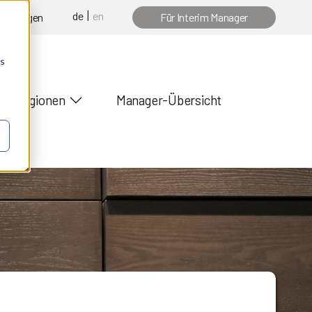
de
en
 anfragen
Für Interim Manager
os
Regionen
Manager-Übersicht