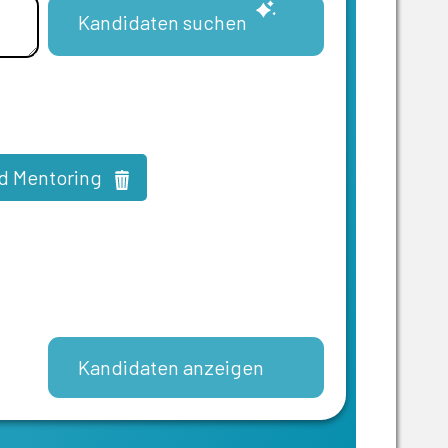
Kandidaten suchen
d Mentoring
Kandidaten anzeigen