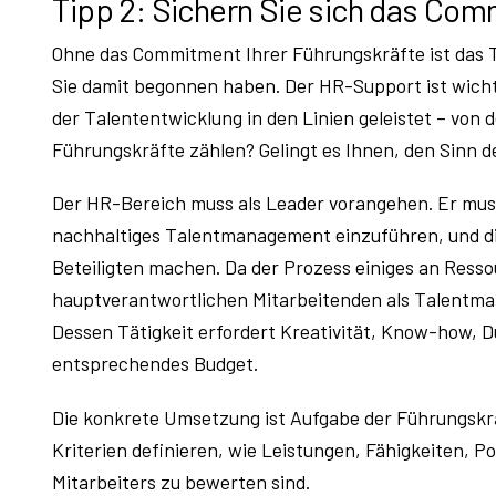
Tipp 2: Sichern Sie sich das Com
Ohne das Commitment Ihrer Führungskräfte ist das
Sie damit begonnen haben. Der HR-Support ist wichti
der Talententwicklung in den Linien geleistet – von
Führungskräfte zählen? Gelingt es Ihnen, den Sinn
Der HR-Bereich muss als Leader vorangehen. Er mus
nachhaltiges Talentmanagement einzuführen, und d
Beteiligten machen. Da der Prozess einiges an Ressou
hauptverantwortlichen Mitarbeitenden als Talentman
Dessen Tätigkeit erfordert Kreativität, Know-how,
entsprechendes Budget.
Die konkrete Umsetzung ist Aufgabe der Führungskrä
Kriterien definieren, wie Leistungen, Fähigkeiten, P
Mitarbeiters zu bewerten sind.