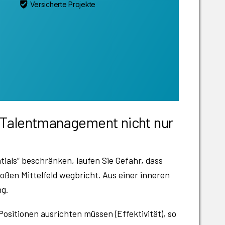
Versicherte Projekte
m Talentmanagement nicht nur
ials“ beschränken, laufen Sie Gefahr, dass
roßen Mittelfeld wegbricht. Aus einer inneren
ng.
ositionen ausrichten müssen (Effektivität), so