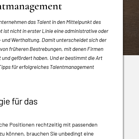
lentmanagement
 Unternehmen das Talent in den Mittelpunkt des
t nicht in erster Linie eine administrative oder
- und Werthaltung. Damit unterscheidet sich der
von früheren Bestrebungen, mit denen Firmen
 und gefördert haben. Und er bestimmt die Art
 Tipps für erfolgreiches Talentmanagement
gie für das
sche Positionen rechtzeitig mit passenden
zu können, brauchen Sie unbedingt eine