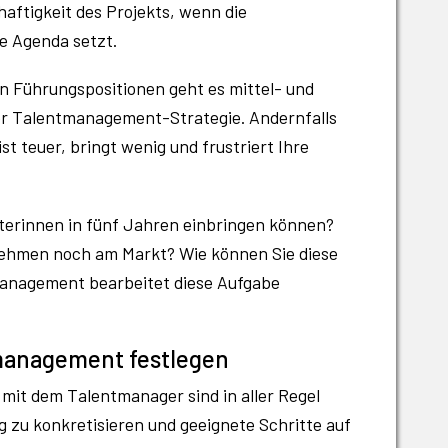
aftigkeit des Projekts, wenn die
e Agenda setzt.
n Führungspositionen geht es mittel- und
der Talentmanagement-Strategie. Andernfalls
t teuer, bringt wenig und frustriert Ihre
terinnen in fünf Jahren einbringen können?
ehmen noch am Markt? Wie können Sie diese
management bearbeitet diese Aufgabe
tmanagement festlegen
it dem Talentmanager sind in aller Regel
zu konkretisieren und geeignete Schritte auf