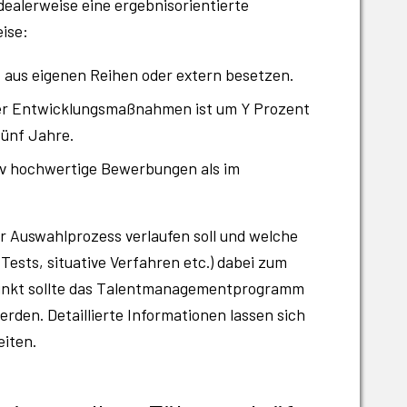
idealerweise eine ergebnisorientierte
eise:
nt aus eigenen Reihen oder extern besetzen.
der Entwicklungsmaßnahmen ist um Y Prozent
fünf Jahre.
iv hochwertige Bewerbungen als im
er Auswahlprozess verlaufen soll und welche
ests, situative Verfahren etc.) dabei zum
punkt sollte das Talentmanagementprogramm
en. Detaillierte Informationen lassen sich
eiten.