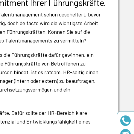
mitment Ihrer Führungskräfte.
 Talentmanagement schon gescheitert, bevor
g, doch de facto wird die wichtigste Arbeit
 den Führungskräften. Können Sie auf die
 des Talentmanagements zu vermitteln?
s die Führungskräfte dafür gewinnen, ein
ie Führungskräfte von Betroffenen zu
rcen bindet, ist es ratsam, HR-seitig einen
ager (intern oder extern) zu beauftragen.
 Durchsetzungsvermögen und ein
fte. Dafür sollte der HR-Bereich klare
otenzial und Entwicklungsfähigkeit eines