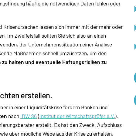
ungsfindung häufig die notwendigen Daten fehlen oder
nd Krisenursachen lassen sich immer mit der mehr oder
. Im Zweifelsfall sollten Sie sich also an einen
wenden, der Unternehmenssituation einer Analyse
passende Maßnahmen schnell umzusetzen, um den
 zu halten und eventuelle Haftungsrisiken zu
chten erstellen.
aber in einer Liquiditätskrise fordern Banken und
ten
nach
IDW S6
(
Institut der Wirtschaftsprüfer e.V.
),
nierungsberater erstellt. Es hat den Zweck, Aufschluss
wie über mögliche Wege aus der Krise zu erhalten,