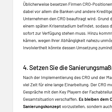
Üblicherweise besetzen Firmen CRO-Positionen i
dabei vor allem die Banken und andere Kreditge
Unternehmen den CRO beauftragt wird. Grund daf
einem späten Krisenstadium befindet, sodass d
sofort zur Verfügung stehen muss. Hinzu kommt,
kämen, wegen ihrer Abhängigkeit nahezu unmögl
Involviertheit könnte dessen Umsetzung zuminde
4. Setzen Sie die Sanierungsma
Nach der Implementierung des CRO und der Man
viel Zeit für eine lange Einarbeitung. Der CRO 
Gespräche mit den Key Playern der Fachabteilun
Gesamtsituation verschaffen.
Es bleiben dem 
Sanierungskonzept
vorzustellen, sondern auch