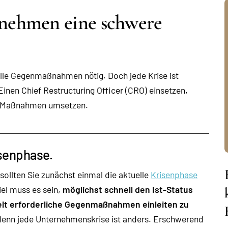
nehmen eine schwere
elle Gegenmaßnahmen nötig. Doch jede Krise ist
Einen Chief Restructuring Officer (CRO) einsetzen,
en Maßnahmen umsetzen.
isenphase.
sollten Sie zunächst einmal die aktuelle
Krisenphase
iel muss es sein,
möglichst schnell den Ist-Status
lt erforderliche Gegenmaßnahmen einleiten zu
, denn jede Unternehmenskrise ist anders. Erschwerend