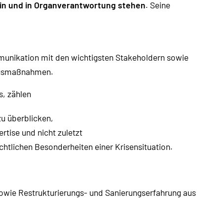
in und in Organverantwortung stehen
. Seine
mmunikation mit den wichtigsten Stakeholdern sowie
ungsmaßnahmen.
s, zählen
zu überblicken,
rtise und nicht zuletzt
chtlichen Besonderheiten einer Krisensituation.
sowie Restrukturierungs- und Sanierungserfahrung aus