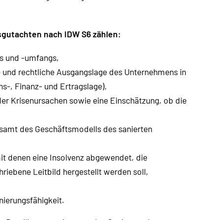
sgutachten nach IDW S6 zählen:
s und -umfangs,
he und rechtliche Ausgangslage des Unternehmens in
s-, Finanz- und Ertragslage),
er Krisenursachen sowie eine Einschätzung, ob die
itsamt des Geschäftsmodells des sanierten
t denen eine Insolvenz abgewendet, die
iebene Leitbild hergestellt werden soll,
ierungsfähigkeit.