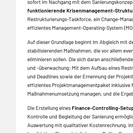
sofort im Nachgang mit dem Sanierungskonzept 
funktionierende Krisenmanagement-Struktu
Restrukturierungs-Taskforce, ein Change-Man
effizientes Management-Operating-System (MO
Auf dieser Grundlage beginnt im Abgleich mit 
stabilisierenden Maßnahmen, die vor allem even
eliminieren sollen. Die sich daran anschließend
und -überwachung: Mit dem Aufbau eines Restruk
und Deadlines sowie der Ernennung der Projekt
effizientes Projektmanagementpaket inklusive 
Maßnahmenumsetzung managen, und die Ergebn
Die Erstellung eines
Finance-Controlling-Setu
Kontrolle und Begleitung der Sanierung ermöglic
Auswertung mit qualitativer Kostenrechnung, i