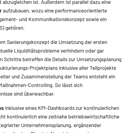
abzugleichen ist. Außerdem ist parallel dazu eine
r
aufzubauen, wozu eine performanceorientierte
agement- und Kommunikationskonzept sowie ein
S) gehören.
dem Sanierungskonzept die Umsetzung der ersten
tuelle Liquiditätsprobleme verhindern oder gar
en Schritte betreffen die Details zur Umsetzungsplanung
turierungs-Projektplans inklusive aller Teilprojekte
leiter und Zusammenstellung der Teams entsteht ein
Maßnahmen-Controlling. So lässt sich
isse sind überwachbar.
ps
inklusive eines KPI-Dashboards zur kontinuierlichen
ht kontinuierlich eine zeitnahe betriebswirtschaftliche
ntegrierter Unternehmensplanung, ergänzender