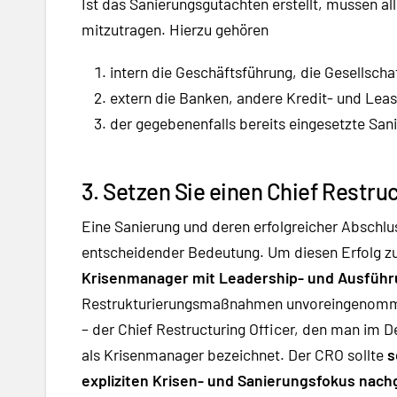
Ist das Sanierungsgutachten erstellt, müssen a
mitzutragen. Hierzu gehören
intern die Geschäftsführung, die Gesellschaf
extern die Banken, andere Kredit- und Leas
der gegebenenfalls bereits eingesetzte Sa
3. Setzen Sie einen Chief Restruc
Eine Sanierung und deren erfolgreicher Abschlu
entscheidender Bedeutung. Um diesen Erfolg zu
Krisenmanager mit Leadership- und Ausführ
Restrukturierungsmaßnahmen unvoreingenommen 
– der Chief Restructuring Officer, den man im 
als Krisenmanager bezeichnet. Der CRO sollte
s
expliziten Krisen- und Sanierungsfokus nachg