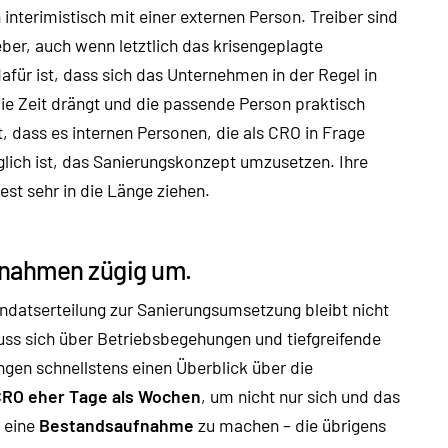
nterimistisch mit einer externen Person. Treiber sind
ber, auch wenn letztlich das krisengeplagte
ür ist, dass sich das Unternehmen in der Regel in
ie Zeit drängt und die passende Person praktisch
 dass es internen Personen, die als CRO in Frage
ich ist, das Sanierungskonzept umzusetzen. Ihre
st sehr in die Länge ziehen.
ßnahmen zügig um.
datserteilung zur Sanierungsumsetzung bleibt nicht
muss sich über Betriebsbegehungen und tiefgreifende
gen schnellstens einen Überblick über die
CRO eher Tage als Wochen
, um nicht nur sich und das
 eine
Bestandsaufnahme
zu machen – die übrigens