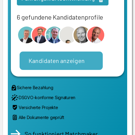
6 gefundene Kandidatenprofile
Kandidaten anzeigen
Sichere Bezahlung
DSGVO-konforme Signaturen
Versicherte Projekte
Alle Dokumente geprüft
So funktioniert Matchmaker