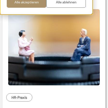
zuhören
Alle akzeptieren
Alle ablehnen
HR-Praxis