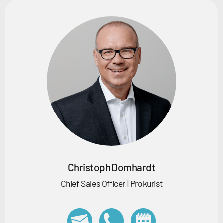
Christoph Domhardt
Chief Sales Officer | Prokurist