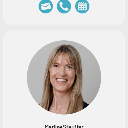
Marlise Stauffer