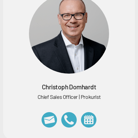
Christoph Domhardt
Chief Sales Officer | Prokurist