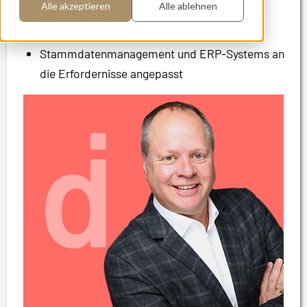
Alle akzeptieren
Alle ablehnen
SCM erstmalig auf Kapazitätsplanung und
Forecasting ausgerichtet
Stammdatenmanagement und ERP-Systems an
die Erfordernisse angepasst