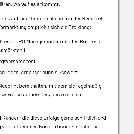
rklären, worauf es ankommt.
ite: Auftraggeber entscheiden in der Regel sehr
Vermarktung empfiehlt sich ein Dreiklang:
fahrener CRO Manager mit profunden Business
msmärkten")
ungsversprechen)
sch“ oder „Arbeitserlaubnis Schweiz“
Blueprint bereithalten, mit dem sie regelmäßig
eise so aufbereiten, dass sie leicht
d Kunden, die diese Erfolge gerne schriftlich und
g von zufriedenen Kunden bringt Sie näher an