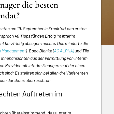
nager die besten
andat?
chten am 19. September in Frankfurt den ersten
sprach 40 Tipps für den Erfolg im Interim
t kurzfristig absagen musste. Das minderte die
im Management
), Bodo Blanke (
AC ALPHA)
und Tilo
t Innenansichten aus der Vermittlung von Interim
ce Provider mit Interim Managern auf der einen
 sind: Es stellten sich bei allen drei Referenten
noch durchaus überraschten.
lechten Auftreten im
ichten übereinstimmend, dass Interim