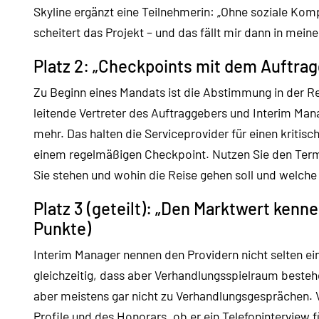
Skyline ergänzt eine Teilnehmerin: „Ohne soziale K
scheitert das Projekt – und das fällt mir dann in mein
Platz 2: „Checkpoints mit dem Auftrag
Zu Beginn eines Mandats ist die Abstimmung in der R
leitende Vertreter des Auftraggebers und Interim Ma
mehr. Das halten die Serviceprovider für einen kritis
einem regelmäßigen Checkpoint. Nutzen Sie den Term
Sie stehen und wohin die Reise gehen soll und welche
Platz 3 (geteilt): „Den Marktwert kenn
Punkte)
Interim Manager nennen den Providern nicht selten ei
gleichzeitig, dass aber Verhandlungsspielraum besteh
aber meistens gar nicht zu Verhandlungsgesprächen. 
Profile und des Honorars, ob er ein Telefoninterview 