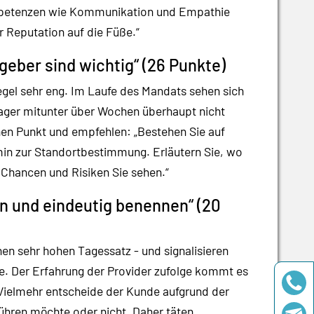
ompetenzen wie Kommunikation und Empathie
er Reputation auf die Füße.“
geber sind wichtig“ (26 Punkte)
egel sehr eng. Im Laufe des Mandats sehen sich
nager mitunter über Wochen überhaupt nicht
chen Punkt und empfehlen: „Bestehen Sie auf
in zur Standortbestimmung. Erläutern Sie, wo
 Chancen und Risiken Sie sehen.“
en und eindeutig benennen“ (20
nen sehr hohen Tagessatz - und signalisieren
e. Der Erfahrung der Provider zufolge kommt es
Vielmehr entscheide der Kunde aufgrund der
führen möchte oder nicht. Daher täten