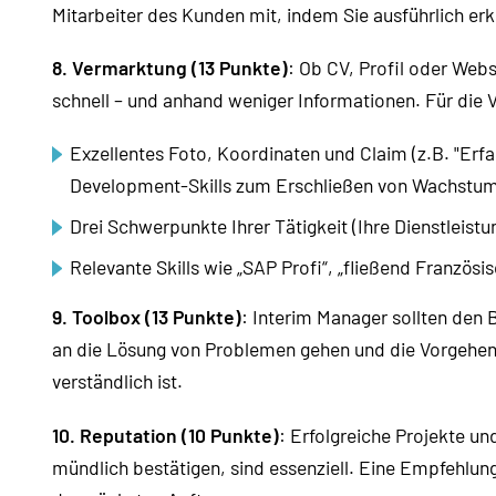
Mitarbeiter des Kunden mit, indem Sie ausführlich e
8. Vermarktung (13 Punkte)
: Ob CV, Profil oder Webs
schnell – und anhand weniger Informationen. Für die 
Exzellentes Foto, Koordinaten und Claim (z.B. "Er
Development-Skills zum Erschließen von Wachstu
Drei Schwerpunkte Ihrer Tätigkeit (Ihre Dienstleist
Relevante Skills wie „SAP Profi“, „fließend Französi
9. Toolbox (13 Punkte)
: Interim Manager sollten den 
an die Lösung von Problemen gehen und die Vorgehensw
verständlich ist.
10. Reputation (10 Punkte)
: Erfolgreiche Projekte un
mündlich bestätigen, sind essenziell. Eine Empfehlun