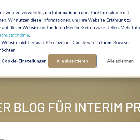
di-Mitgliederbereich
es werden verwendet, um Informationen über Ihre Interaktion mit
nen. Wir nutzen diese Informationen, um Ihre Website-Erfahrung zu
auf dieser Website und anderen Medien-Seiten zu erstellen. Mehr Inf
chutzrichtlinie
.
Website nicht erfasst. Ein einzelnes Cookie wird in Ihrem Browser
Mitglied werden
di-Akademie
 möchten.
Cookie-Einstellungen
Alle akzeptieren
Alle ablehnen
ür Interim Professionals
Wie sichern sich Interim Manager die b
DER BLOG FÜR INTERIM 