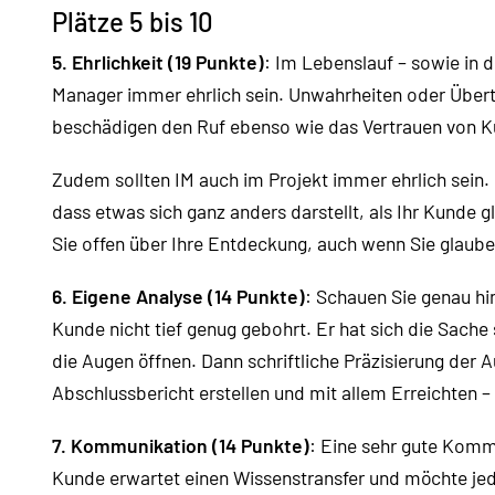
Plätze 5 bis 10
5. Ehrlichkeit (19 Punkte)
: Im Lebenslauf – sowie in 
Manager immer ehrlich sein. Unwahrheiten oder Über
beschädigen den Ruf ebenso wie das Vertrauen von K
Zudem sollten IM auch im Projekt immer ehrlich sein.
dass etwas sich ganz anders darstellt, als Ihr Kunde 
Sie offen über Ihre Entdeckung, auch wenn Sie glauben
6. Eigene Analyse (14 Punkte)
: Schauen Sie genau hin
Kunde nicht tief genug gebohrt. Er hat sich die Sach
die Augen öffnen. Dann schriftliche Präzisierung der 
Abschlussbericht erstellen und mit allem Erreichten
7. Kommunikation (14 Punkte)
: Eine sehr gute Kommu
Kunde erwartet einen Wissenstransfer und möchte jed