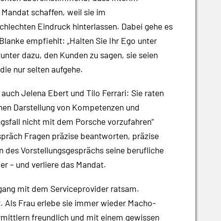
 Mandat schaffen, weil sie im
hlechten Eindruck hinterlassen. Dabei gehe es
Blanke empfiehlt: „Halten Sie Ihr Ego unter
tunter dazu, den Kunden zu sagen, sie seien
die nur selten aufgehe.
uch Jelena Ebert und Tilo Ferrari: Sie raten
ichen Darstellung von Kompetenzen und
ngsfall nicht mit dem Porsche vorzufahren“
sgespräch Fragen präzise beantworten, präzise
n des Vorstellungsgesprächs seine berufliche
r – und verliere das Mandat.
gang mit dem Serviceprovider ratsam.
t. Als Frau erlebe sie immer wieder Macho-
mittlern freundlich und mit einem gewissen