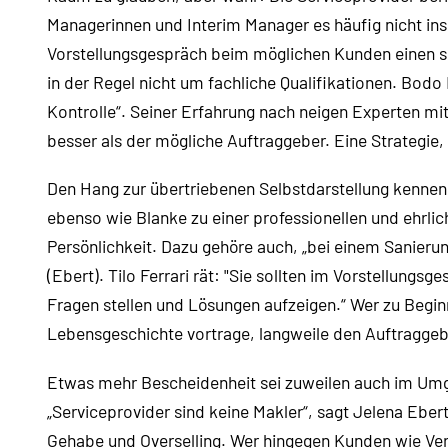
Managerinnen und Interim Manager es häufig nicht ins
Vorstellungsgespräch beim möglichen Kunden einen sc
in der Regel nicht um fachliche Qualifikationen. Bodo 
Kontrolle“. Seiner Erfahrung nach neigen Experten mi
besser als der mögliche Auftraggeber. Eine Strategie, 
Den Hang zur übertriebenen Selbstdarstellung kennen a
ebenso wie Blanke zu einer professionellen und ehrl
Persönlichkeit. Dazu gehöre auch, „bei einem Sanieru
(Ebert). Tilo Ferrari rät: "Sie sollten im Vorstellung
Fragen stellen und Lösungen aufzeigen.“ Wer zu Begin
Lebensgeschichte vortrage, langweile den Auftraggebe
Etwas mehr Bescheidenheit sei zuweilen auch im Um
„Serviceprovider sind keine Makler“, sagt Jelena Eber
Gehabe und Overselling. Wer hingegen Kunden wie Ver