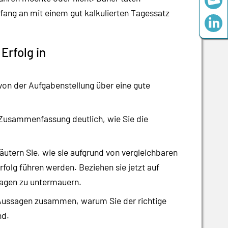
fang an mit einem gut kalkulierten Tagessatz
 Erfolg in
von der Aufgabenstellung über eine gute
 Zusammenfassung deutlich, wie Sie die
läutern Sie, wie sie aufgrund von vergleichbaren
folg führen werden. Beziehen sie jetzt auf
ssagen zu untermauern.
 Aussagen zusammen, warum Sie der richtige
nd.