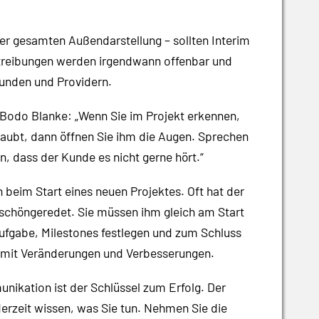
der gesamten Außendarstellung – sollten Interim
treibungen werden irgendwann offenbar und
unden und Providern.
 Bodo Blanke: „Wenn Sie im Projekt erkennen,
glaubt, dann öffnen Sie ihm die Augen. Sprechen
, dass der Kunde es nicht gerne hört.“
 beim Start eines neuen Projektes. Oft hat der
e schöngeredet. Sie müssen ihm gleich am Start
Aufgabe, Milestones festlegen und zum Schluss
 – mit Veränderungen und Verbesserungen.
nikation ist der Schlüssel zum Erfolg. Der
erzeit wissen, was Sie tun. Nehmen Sie die